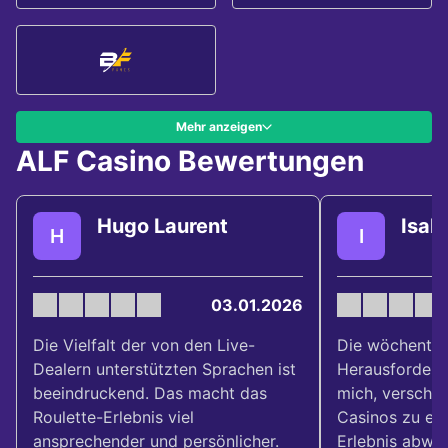
Mehr anzeigen
ALF Casino Bewertungen
Hugo Laurent
Isabe
H
I
03.01.2026
Die Vielfalt der von den Live-
Die wöchentli
Dealern unterstützten Sprachen ist
Herausforderu
beeindruckend. Das macht das
mich, verschi
Roulette-Erlebnis viel
Casinos zu er
ansprechender und persönlicher.
Erlebnis abwe