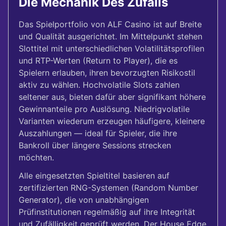
Die Mechanik Des Zufalls
Das Spielportfolio von ALF Casino ist auf Breite
und Qualität ausgerichtet. Im Mittelpunkt stehen
Slottitel mit unterschiedlichen Volatilitätsprofilen
und RTP-Werten (Return to Player), die es
Spielern erlauben, ihren bevorzugten Risikostil
aktiv zu wählen. Hochvolatile Slots zahlen
seltener aus, bieten dafür aber signifikant höhere
Gewinnanteile pro Auslösung. Niedrigvolatile
Varianten wiederum erzeugen häufigere, kleinere
Auszahlungen — ideal für Spieler, die ihre
Bankroll über längere Sessions strecken
möchten.
Alle eingesetzten Spieltitel basieren auf
zertifizierten RNG-Systemen (Random Number
Generator), die von unabhängigen
Prüfinstitutionen regelmäßig auf ihre Integrität
und Zufälligkeit geprüft werden. Der House Edge