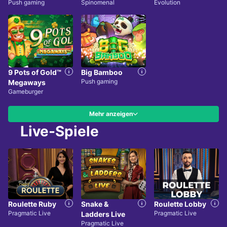
Push gaming
Spinomenal
Evolution
9 Pots of Gold™
Big Bamboo
Push gaming
Megaways
Gameburger
Mehr anzeigen
Live-Spiele
Roulette Ruby
Snake &
Roulette Lobby
Pragmatic Live
Pragmatic Live
Ladders Live
Pragmatic Live