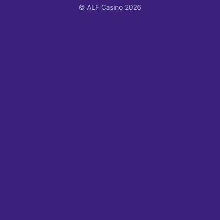
© ALF Casino 2026