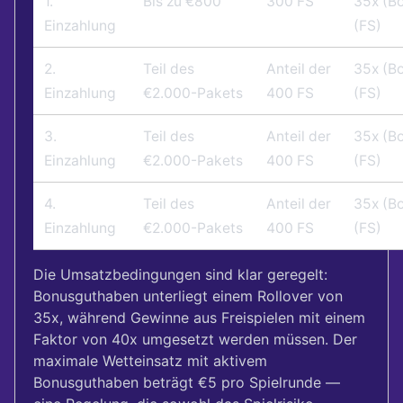
1.
Bis zu €800
300 FS
35x (Bo
Einzahlung
(FS)
2.
Teil des
Anteil der
35x (Bo
Einzahlung
€2.000-Pakets
400 FS
(FS)
3.
Teil des
Anteil der
35x (Bo
Einzahlung
€2.000-Pakets
400 FS
(FS)
4.
Teil des
Anteil der
35x (Bo
Einzahlung
€2.000-Pakets
400 FS
(FS)
Die Umsatzbedingungen sind klar geregelt:
Bonusguthaben unterliegt einem Rollover von
35x, während Gewinne aus Freispielen mit einem
Faktor von 40x umgesetzt werden müssen. Der
maximale Wetteinsatz mit aktivem
Bonusguthaben beträgt €5 pro Spielrunde —